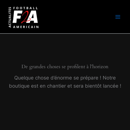
Aller
au
contenu
De grandes choses se profilent à l’horizon
Quelque chose d’énorme se prépare ! Notre
boutique est en chantier et sera bientôt lancée !