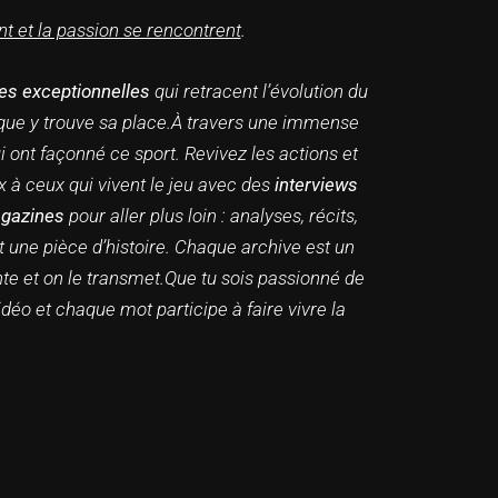
t et la passion se rencontrent
.
es exceptionnelles
qui retracent l’évolution du
ue y trouve sa place.
À travers une immense
ont façonné ce sport. Revivez les actions et
ix à ceux qui vivent le jeu avec des
interviews
gazines
pour aller plus loin : analyses, récits,
une pièce d’histoire. Chaque archive est un
nte et on le transmet.Que tu sois passionné de
éo et chaque mot participe à faire vivre la