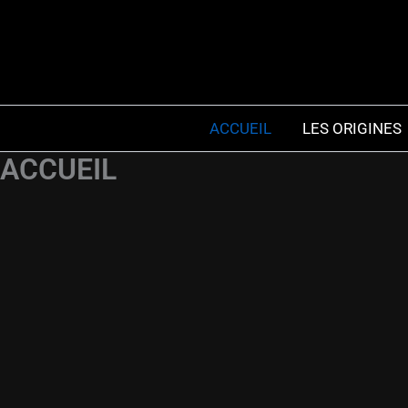
Aller
au
contenu
ACCUEIL
LES ORIGINES
ACCUEIL