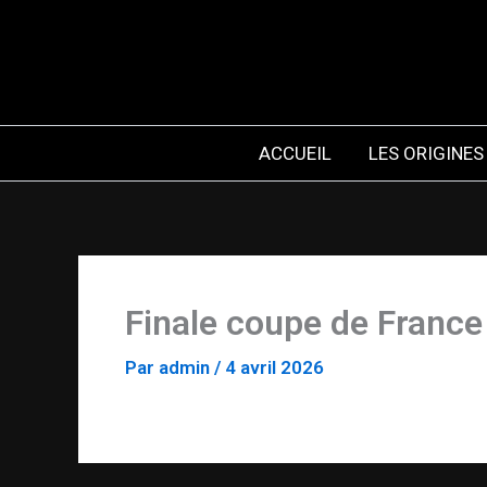
Aller
au
contenu
ACCUEIL
LES ORIGINES
Finale coupe de France
Par
admin
/
4 avril 2026