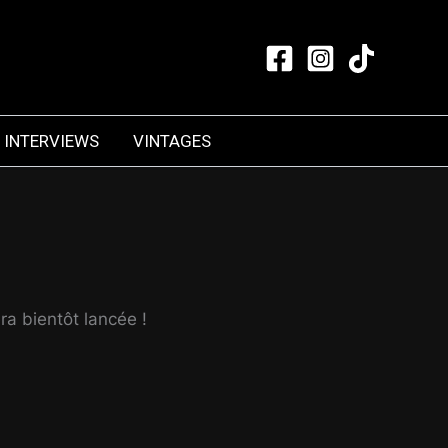
INTERVIEWS
VINTAGES
ra bientôt lancée !