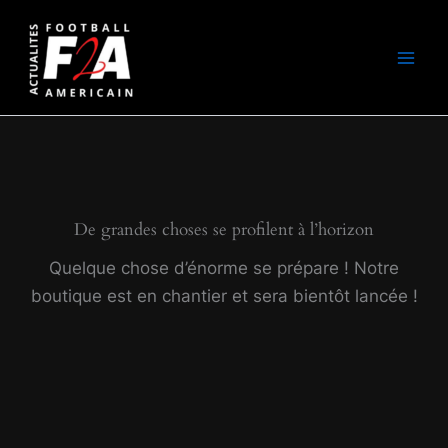
Aller
au
contenu
De grandes choses se profilent à l’horizon
Quelque chose d’énorme se prépare ! Notre
boutique est en chantier et sera bientôt lancée !