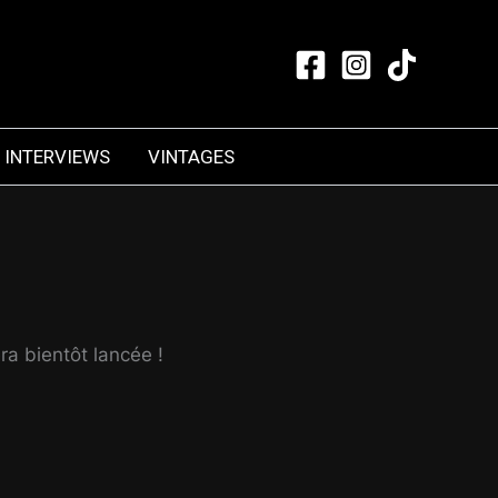
INTERVIEWS
VINTAGES
ra bientôt lancée !