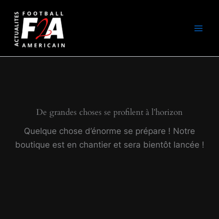
Aller
au
contenu
De grandes choses se profilent à l’horizon
Quelque chose d’énorme se prépare ! Notre
boutique est en chantier et sera bientôt lancée !