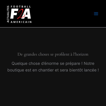
Aller
au
contenu
De grandes choses se profilent à l’horizon
Quelque chose d’énorme se prépare ! Notre
boutique est en chantier et sera bientôt lancée !