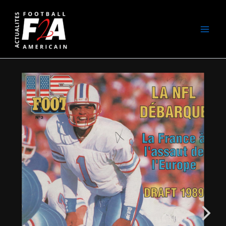
Aller
au
contenu